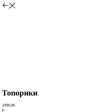
Топорики
2990,00
р.